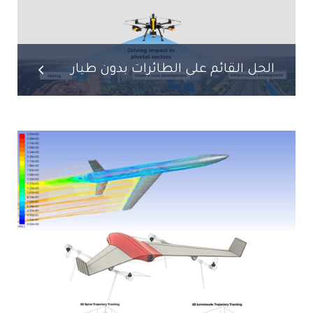
الحل القائم على الطائرات بدون طيار