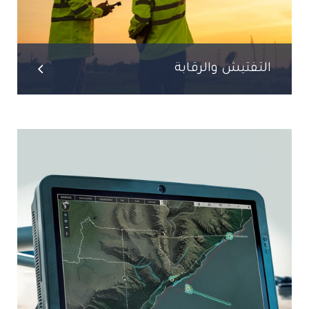
التفتيش والرقابة