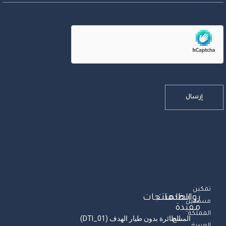
تمكين
روابط
الخدمات
المنتجات
مستقبل
مفيدة
المملكة
المسح
الطائرة بدون طيار الهدف (DTI_01)