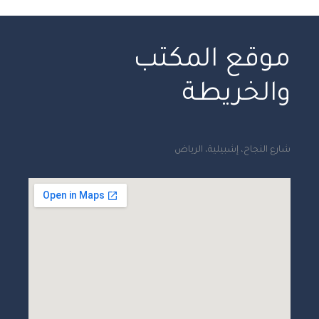
موقع المكتب
والخريطة
شارع النجاح، إشبيلية، الرياض