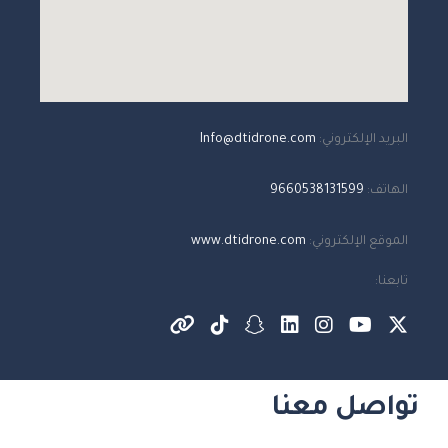
البريد الإلكتروني:
Info@dtidrone.com
الهاتف:
9660538131599
الموقع الإلكتروني:
www.dtidrone.com
تابعنا:
تواصل معنا